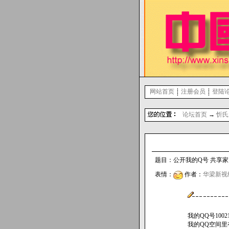
网站首页
注册会员
登陆
论坛首页
→
忻氏
题目：公开我的Q号 共享家乡组
表情：
作者：
华梁新视
我的QQ号10021
我的QQ空间里