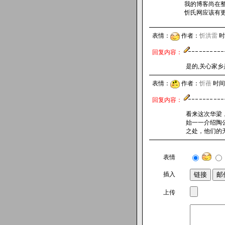
我的博客尚在整
忻氏网应该有更
表情：
作者：
忻洪雷
时间
回复内容：
是的,关心家
表情：
作者：
忻蓓
时间 2
回复内容：
看来这次华梁
始一一介绍陶
之处，他们的
表情
插入
上传