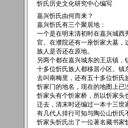
忻氏历史文化研究中心编写
嘉兴忻氏由何而来？
嘉兴忻氏有三个聚居地：
一个是在明末清初时在嘉兴城西
官。在濮院还有一座忻家大墓，
族人是否还在原地。
另两个都在嘉兴城东的王店镇，
十多位忻氏族人都移居小区。镇
去叫南梅里，还有五十多位忻氏
忻家门的地名，现在的地图上已
忻家头有个忻家桥，所以忻家头
迁去，清末时还编过一本十三世
有几代人排行可知与陶公山忻氏
忻家头忻氏出了一位著名藏书家