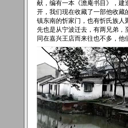
献，编有一本《澹庵书目》，建
开，我们现在收藏了一部他收藏
镇东南的忻家门，也有忻氏族人
先也是从宁波迁去，有两兄弟，
同在嘉兴王店而来往也不多，他