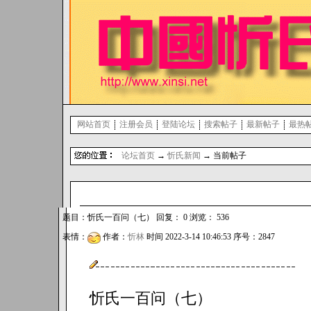
网站首页
注册会员
登陆论坛
搜索帖子
最新帖子
最热
论坛首页
→
忻氏新闻
→ 当前帖子
题目：忻氏一百问（七） 回复： 0 浏览： 536
表情：
作者：
忻林
时间 2022-3-14 10:46:53 序号：2847
忻氏一百问（七）