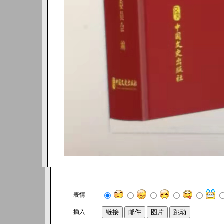
表情
插入