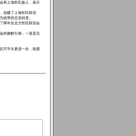
会和上海忻氏族人，表示
，创建了上海忻氏联谊
为纽带的交流转变。
了两年后北方忻氏联谊会
。
会的旗帜引领，一直是北
百尺竿头更进一步，祝愿