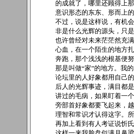
的成就了，哪里还顾得上
意识形态的东东、形而上
不过，说是这样说，有机
非是什么光辉的源头，只
也许曾经对未来茫茫然充
心血，在一个陌生的地方
奔跑，那个浅浅的根基便
那是叫做“家”的地方。我
论坛里的人好象都用自己
后人的光辉事迹，满目都是
讲过的毛病，如果盯着一
旁部首好象都要飞起来，
理智和常识才认得这字。
再加上看到有人考证说忻
这样一来我脸盘似满月鼻