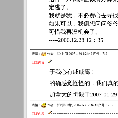
定逃了。
我就是我，不必费心去寻
如果可以，我倒想问问爷
可惜我再没机会了。
-----2006.12.28 12：35
表情：
作者：
ED
时间 2007-1-30 1:24:42 序号：712
回复内容：
于我心有戚戚焉！
的确感觉怪怪的，我们真
加拿大的忻毅于2007-01-29
表情：
作者：
忻剑锋
时间 2007-1-30 2:34:30 序号：713
回复内容：