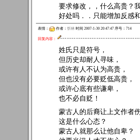
要求修改，，什么高贵？
好处吗．．只能增加反感
表情：
作者：
忻林
时间 2007-1-30 20:47:47 序号：714
回复内容：
姓氏只是符号，
但历史却耐人寻味，
或许有人不认为高贵，
但也没有必要贬低高贵，
或许心底有些谦卑，
也不必自贬！
蒙古人的后裔让上文作者
这是什么心态？
蒙古人就那么让他自卑？