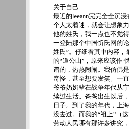
关于自己
最近的leeann完完全全
个人太着迷，就会让想象
他的姓氏，我一点也不觉
一登陆那个中国忻氏网的论坛
姓氏”。仔细看其中内容，
的“道公山”，原来应该作
谱的，热热闹闹。我仿佛
奇怪，甚至想要发笑。一
爷爷奶奶辈在战争年代从
续过生活。爸爸出生以后
日子。到了我的年代，上
没去过。而我的“祖上”（
劳动人民哪有那许多讲究