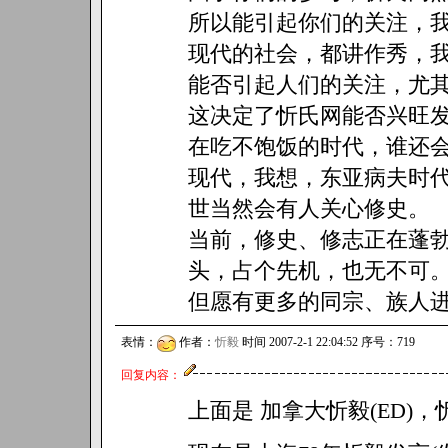
所以能引起你们的关注，我
现代的社会，都讲作秀，
能否引起人们的关注，尤
这决定了忻氏网能否兴旺
在吃不饱饭的时代，谁还
现代，我想，东亚病夫时
世当然会有人关心修史。
当前，修史、修志正在蓬
头，占个先机，也无不可
但愿有更多的同宗、族人
表情：
作者：
忻毅
时间 2007-2-1 22:04:52 序号：719
回复内容：
上面是 加拿大忻毅(ED)