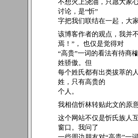
不想火上浇油，只愿大家
讨论，是“忻”
字把我们联结在一起，大
该博客作者的观点，我并不
焉！”， 也仅是觉得对
“高贵”一词的看法有待商
姓骄傲。但
每个姓氏都有出类拔萃的
姓，只有高贵的
个人。
我相信忻林转贴此文的原
这个网站不仅是忻氏族人
窗口。我问了
一些周边朋友对“高贵”一