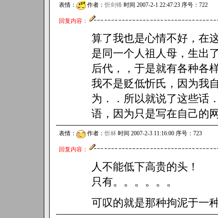
表情：
作者：
忻剑锋
时间 2007-2-1 22:47:23 序号：722
回复内容：
算了我也是心情不好，在
是同一个人祖人母，生出
后代，，于是就有各种各
我不是贬低忻氏，因为我
为．．所以就说了这些话
语，因为只是写在自己的
表情：
作者：
忻林
时间 2007-2-3 11:16:00 序号：723
回复内容：
人不能低下高贵的头！
只有。。。。。。
可叹的就是那种拘泥于一