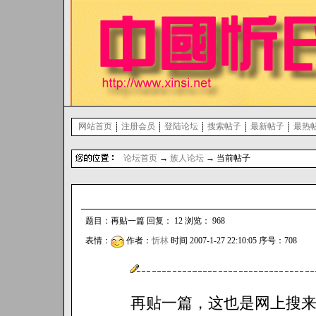
网站首页
注册会员
登陆论坛
搜索帖子
最新帖子
最热
论坛首页
→
族人论坛
→ 当前帖子
题目：再贴一篇 回复： 12 浏览： 968
表情：
作者：
忻林
时间 2007-1-27 22:10:05 序号：708
再贴一篇，这也是网上搜