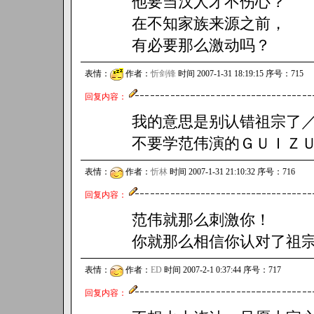
他要当汉人才不伤心？
在不知家族来源之前，
有必要那么激动吗？
表情：
作者：
忻剑锋
时间 2007-1-31 18:19:15 序号：715
回复内容：
我的意思是别认错祖宗了
不要学范伟演的ＧＵＩ
表情：
作者：
忻林
时间 2007-1-31 21:10:32 序号：716
回复内容：
范伟就那么刺激你！
你就那么相信你认对了祖
表情：
作者：
ED
时间 2007-2-1 0:37:44 序号：717
回复内容：