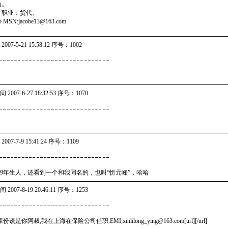
山。
。职业：货代。
 MSN:jacobe13@163.com
007-5-21 15:58:12 序号：1002
 2007-6-27 18:32:53 序号：1070
007-7-9 15:41:24 序号：1109
79年生人，还看到一个和我同名的，也叫“忻元峰”，哈哈
 2007-8-19 20:46:11 序号：1253
你阿叔,我在上海在保险公司任职.EMI;xinlilong_ying@163.com[url][/url]