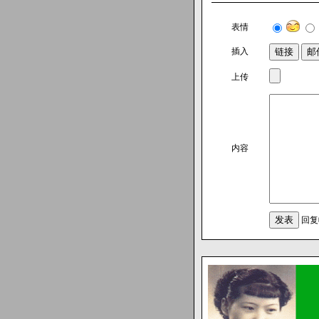
表情
插入
上传
内容
回复