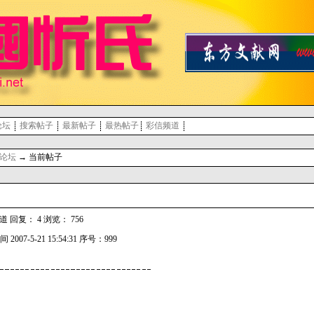
论坛
搜索帖子
最新帖子
最热帖子
彩信频道
论坛
→ 当前帖子
回复： 4 浏览： 756
 2007-5-21 15:54:31 序号：999